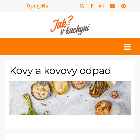
O projektu
Kovy a kovovy odpad