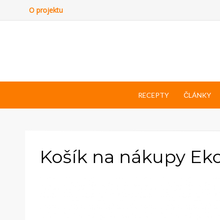
O projektu
RECEPTY
ČLÁNKY
Košík na nákupy E