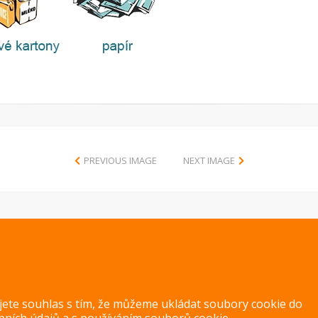
PREVIOUS IMAGE
NEXT IMAGE
Copyright 2014 – 2026 –
Jak v kuchyni
Zásady ochrany osobních úd
ujete souhlas s tím, že můžeme ukládat soubory cookie do