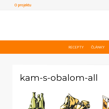
O projektu
RECEPTY
ČLÁNKY
kam-s-obalom-all