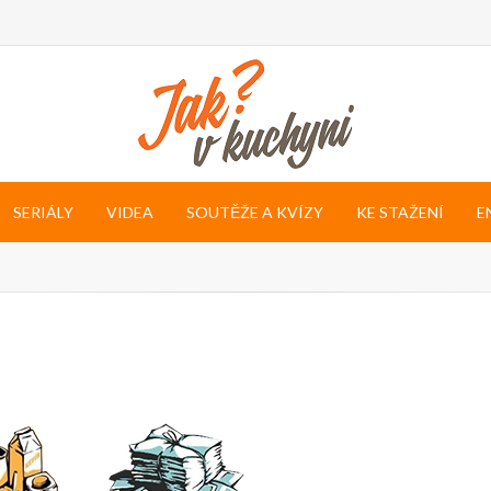
SERIÁLY
VIDEA
SOUTĚŽE A KVÍZY
KE STAŽENÍ
E