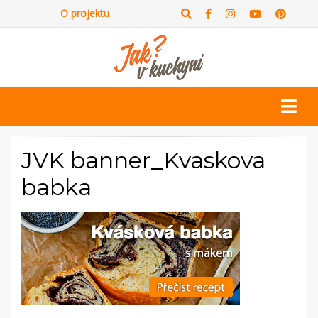
O projektu
JVK banner_Kvaskova
babka