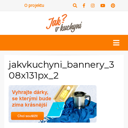
O projektu
jakvkuchyni_bannery_3
08x131px_2