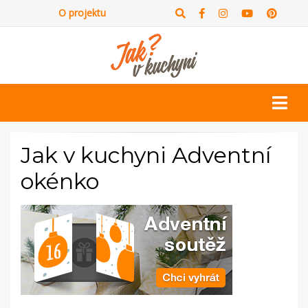
O projektu
Jak v kuchyni Adventní
okénko