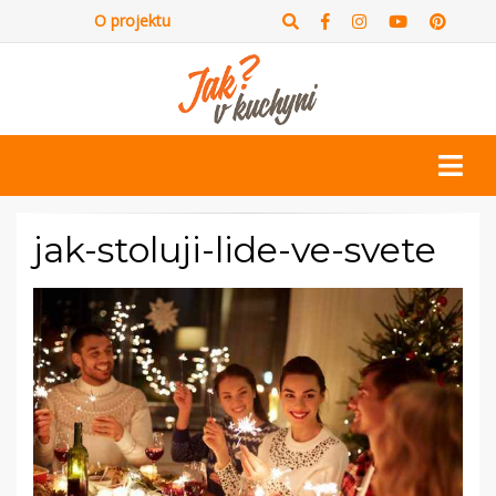
O projektu
jak-stoluji-lide-ve-svete