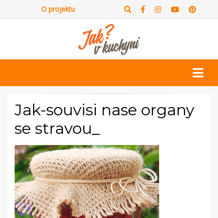
O projektu
Jak-souvisi nase organy
se stravou_