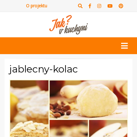
O projektu
jablecny-kolac