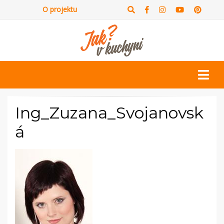
O projektu
Ing_Zuzana_Svojanovsk
á