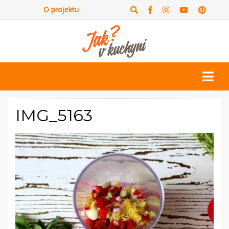
O projektu
IMG_5163