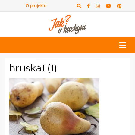
O projektu
hruska1 (1)