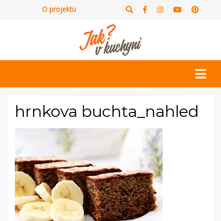
O projektu
hrnkova buchta_nahled