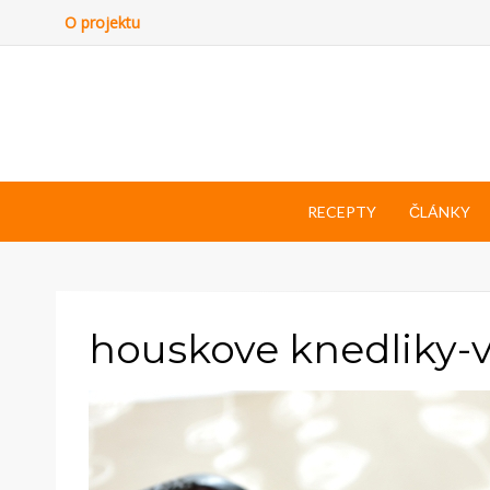
O projektu
RECEPTY
ČLÁNKY
houskove knedliky-v