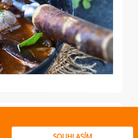
SOUHLASÍM