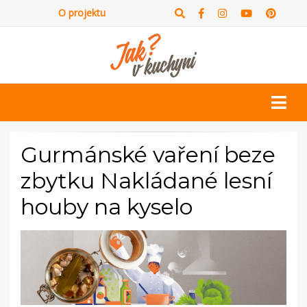
O projektu
Gurmánské vaření beze
zbytku Nakládané lesní
houby na kyselo