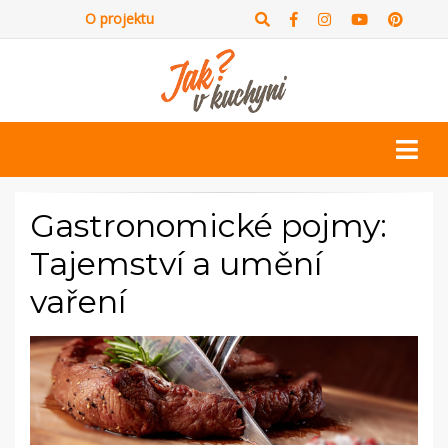
O projektu
Gastronomické pojmy:
Tajemství a umění
vaření