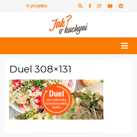
O projektu
Duel 308×131