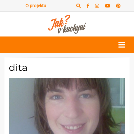
O projektu
dita