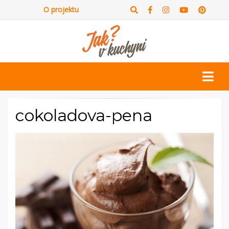
O projektu
cokoladova-pena