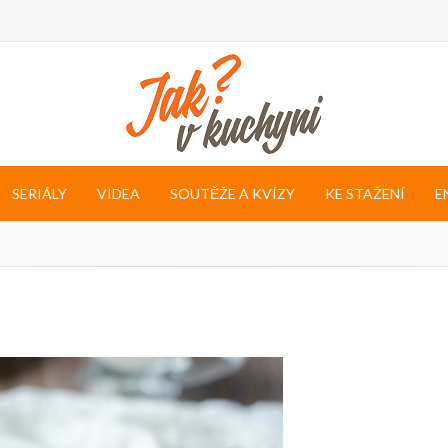
SERIÁLY
VIDEA
SOUTĚŽE A KVÍZY
KE STAŽENÍ
E