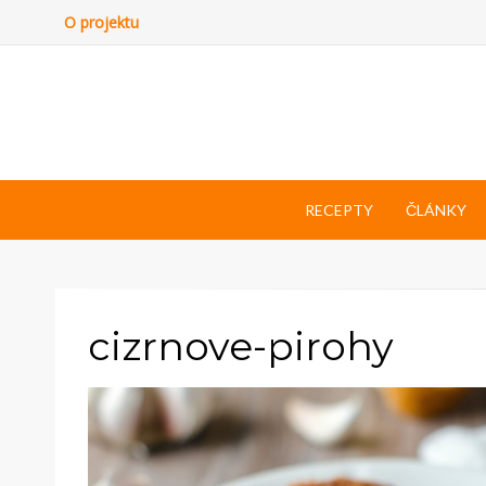
O projektu
RECEPTY
ČLÁNKY
cizrnove-pirohy