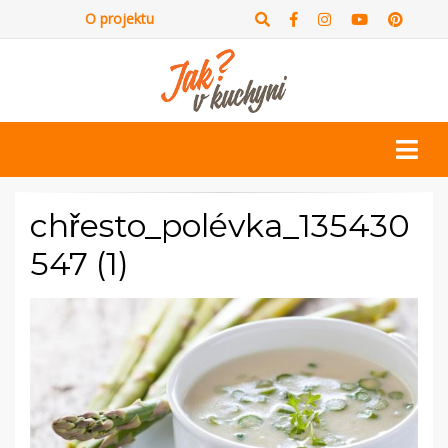
O projektu
chřesto_polévka_135430
547 (1)