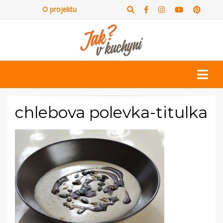
O projektu
chlebova polevka-titulka