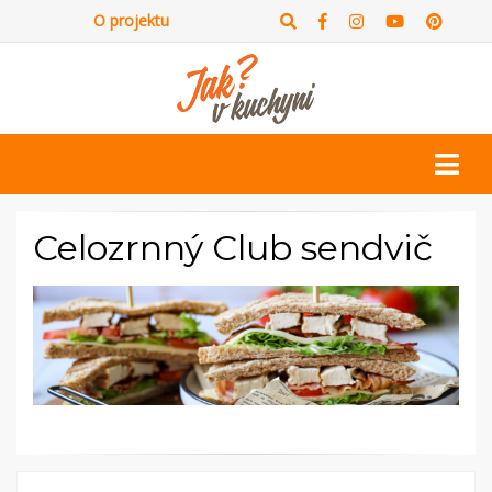
O projektu
Celozrnný Club sendvič