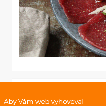
Aby Vám web vyhovoval