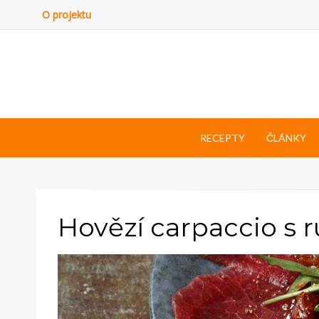
O projektu
RECEPTY
ČLÁNKY
Hovězí carpaccio s 