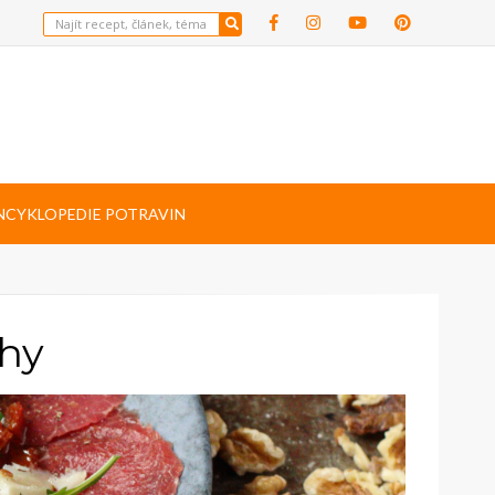
NCYKLOPEDIE POTRAVIN
chy