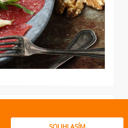
SOUHLASÍM