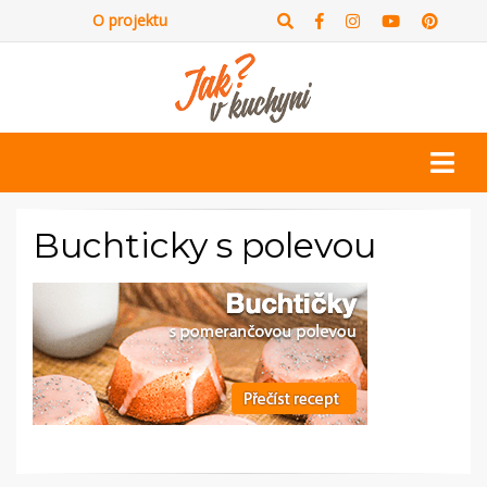
O projektu
Buchticky s polevou