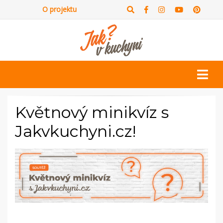
O projektu
Květnový minikvíz s
Jakvkuchyni.cz!