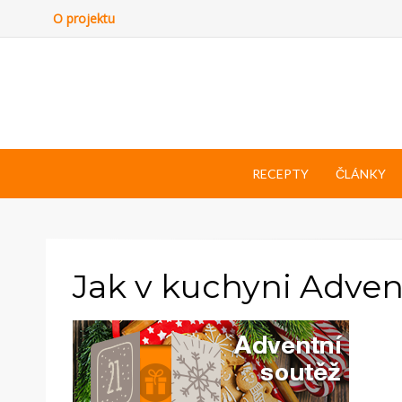
O projektu
RECEPTY
ČLÁNKY
Jak v kuchyni Adve