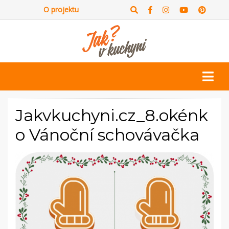
O projektu
Jakvkuchyni.cz_8.okénk
o Vánoční schovávačka