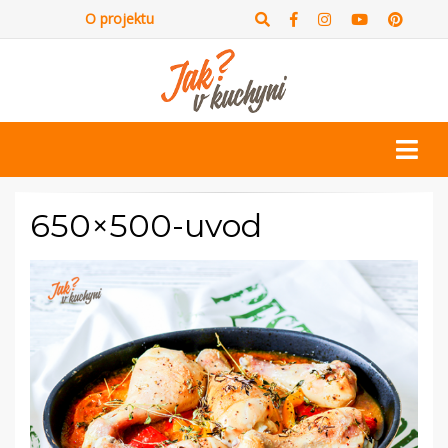
O projektu
650×500-uvod