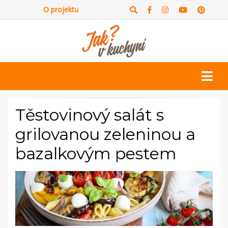
O projektu
Těstovinový salát s
grilovanou zeleninou a
bazalkovým pestem