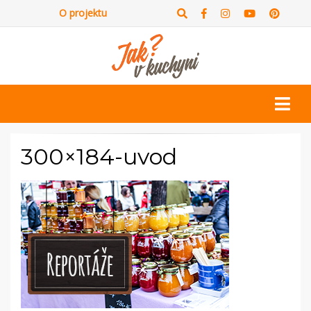
O projektu
300×184-uvod