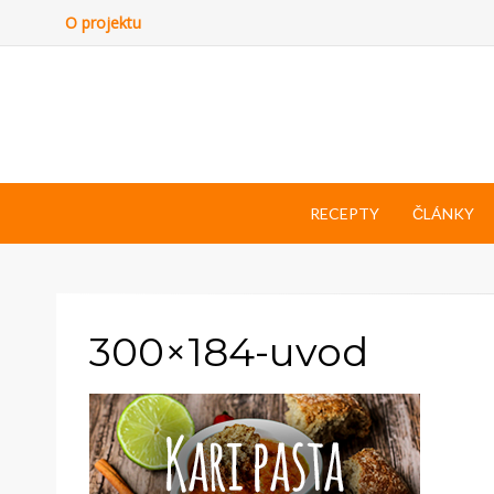
O projektu
RECEPTY
ČLÁNKY
300×184-uvod