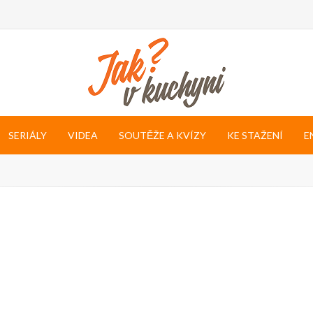
SERIÁLY
VIDEA
SOUTĚŽE A KVÍZY
KE STAŽENÍ
E