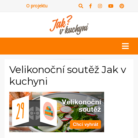
O projektu
Velikonoční soutěž Jak v
kuchyni