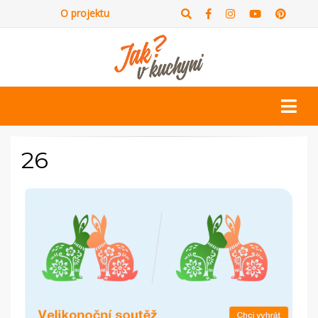
O projektu
26