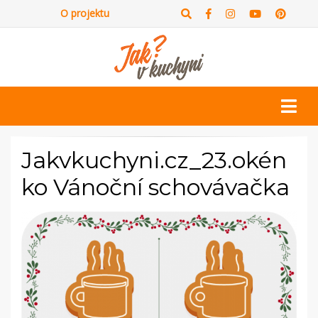
O projektu
Jakvkuchyni.cz_23.okén
ko Vánoční schovávačka