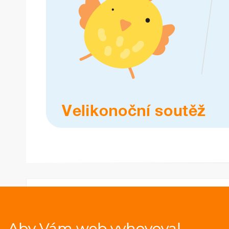
Aby Vám web vyhovoval