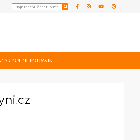
NCYKLOPEDIE POTRAVIN
yni.cz