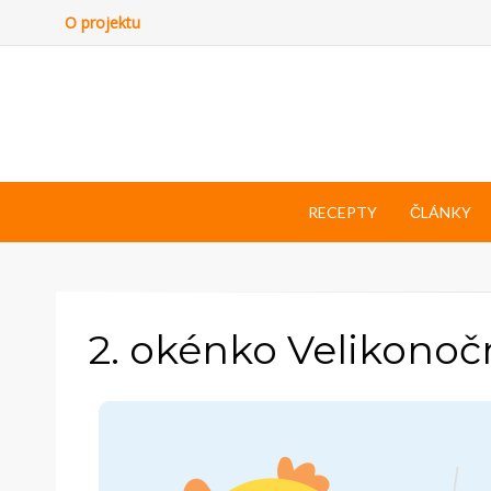
O projektu
RECEPTY
ČLÁNKY
2. okénko Velikonoč