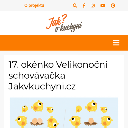
O projektu
17. okénko Velikonoční
schovávačka
Jakvkuchyni.cz