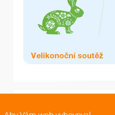
Aby Vám web vyhovoval