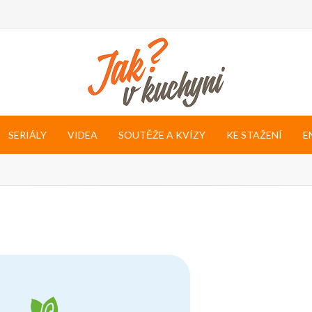
SERIÁLY
VIDEA
SOUTĚŽE A KVÍZY
KE STAŽENÍ
E