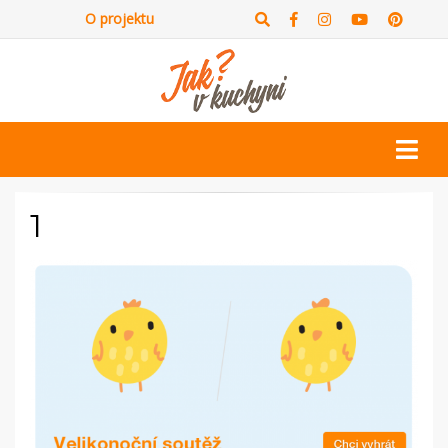
O projektu
1