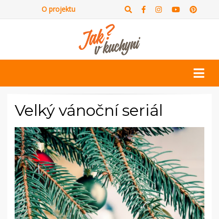
O projektu
Velký vánoční seriál