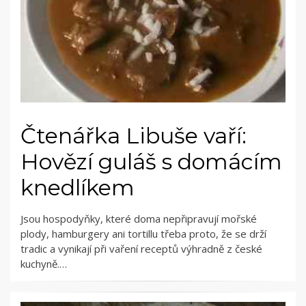
Čtenářka Libuše vaří:
Hovězí guláš s domácím
knedlíkem
Jsou hospodyňky, které doma nepřipravují mořské
plody, hamburgery ani tortillu třeba proto, že se drží
tradic a vynikají při vaření receptů výhradně z české
kuchyně.…