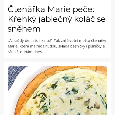
Čtenářka Marie peče:
Křehký jablečný koláč se
sněhem
„Ať každý den stojí za to!“ Tak zní životní motto čtenářky
Marie, která má ráda hudbu, skládá básničky i písničky a
ráda čte. Nám dnes…