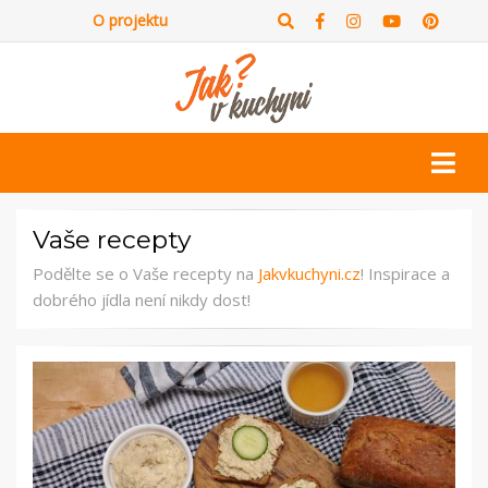
O projektu
Vaše recepty
Podělte se o Vaše recepty na
Jakvkuchyni.cz
! Inspirace a
dobrého jídla není nikdy dost!