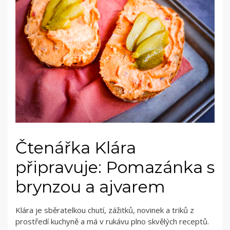
Čtenářka Klára
připravuje: Pomazánka s
brynzou a ajvarem
Klára je sběratelkou chutí, zážitků, novinek a triků z
prostředí kuchyně a má v rukávu plno skvělých receptů.