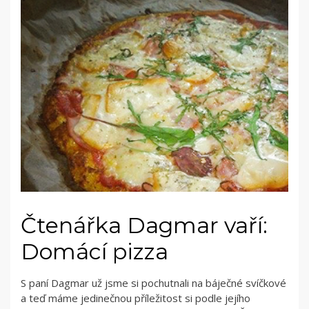
Čtenářka Dagmar vaří:
Domácí pizza
S paní Dagmar už jsme si pochutnali na báječné svíčkové
a teď máme jedinečnou příležitost si podle jejího