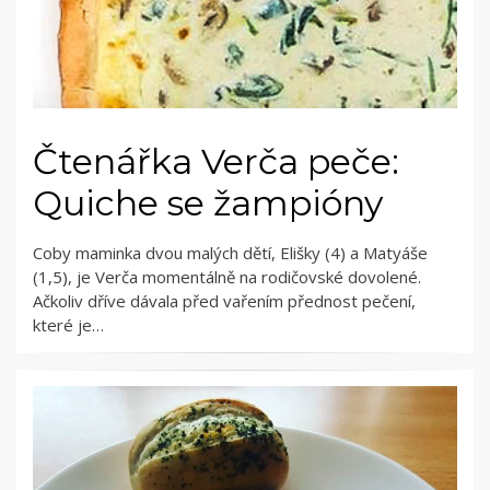
Čtenářka Verča peče:
Quiche se žampióny
Coby maminka dvou malých dětí, Elišky (4) a Matyáše
(1,5), je Verča momentálně na rodičovské dovolené.
Ačkoliv dříve dávala před vařením přednost pečení,
které je…