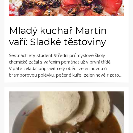
Mladý kuchař Martin
vaří: Sladké těstoviny
Šestnáctiletý student Střední průmyslové školy
chemické začal s vařením pomáhat už v první třídě.
V páté zvládal připravit celý oběd: zeleninovou či
bramborovou polévku, pečené kuře, zeleninové rizoto…