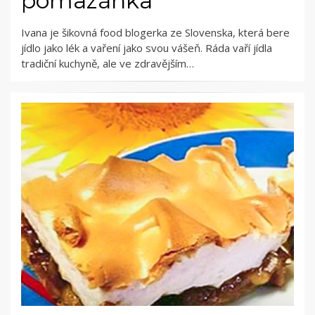
pomazánka
Ivana je šikovná food blogerka ze Slovenska, která bere
jídlo jako lék a vaření jako svou vášeň. Ráda vaří jídla
tradiční kuchyně, ale ve zdravějším…