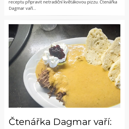
receptu připravit netradiční květákovou pizzu. Čtenářka
Dagmar vaří…
Čtenářka Dagmar vaří: