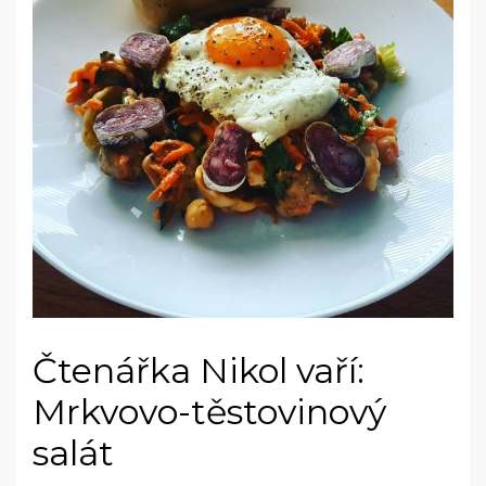
Čtenářka Nikol vaří:
Mrkvovo-těstovinový
salát