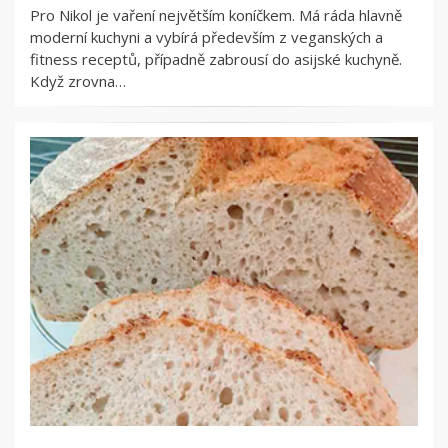
Pro Nikol je vaření největším koníčkem. Má ráda hlavně
moderní kuchyni a vybírá především z veganských a
fitness receptů, případně zabrousí do asijské kuchyně.
Když zrovna…