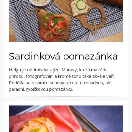
Sardinková pomazánka
Helga je optimistka z jižní Moravy, která má ráda
přírodu, fotografování a kromě toho také skvěle vaří.
Podělila se s námi o snadný recept na snadnou, ale
parádní, rybičkovou pomazánku.