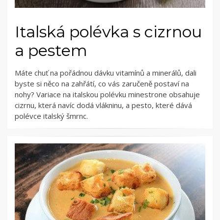
Italská polévka s cizrnou
a pestem
Máte chuť na pořádnou dávku vitamínů a minerálů, dali
byste si něco na zahřátí, co vás zaručeně postaví na
nohy? Variace na italskou polévku minestrone obsahuje
cizrnu, která navíc dodá vlákninu, a pesto, které dává
polévce italský šmrnc.