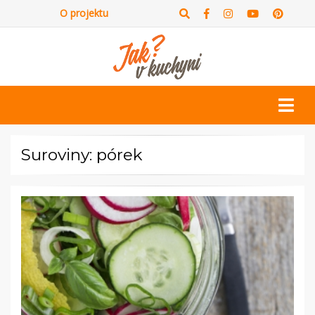
O projektu
Suroviny: pórek