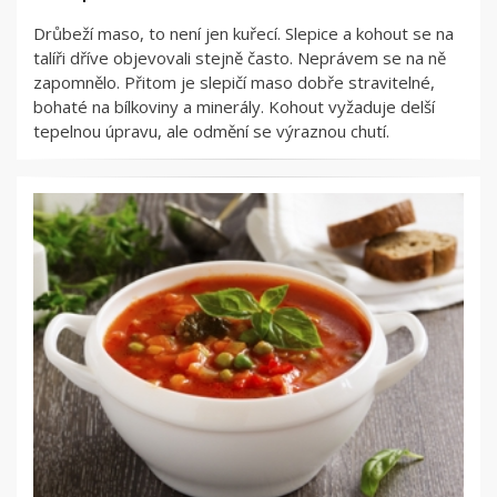
Drůbeží maso, to není jen kuřecí. Slepice a kohout se na
talíři dříve objevovali stejně často. Neprávem se na ně
zapomnělo. Přitom je slepičí maso dobře stravitelné,
bohaté na bílkoviny a minerály. Kohout vyžaduje delší
tepelnou úpravu, ale odmění se výraznou chutí.