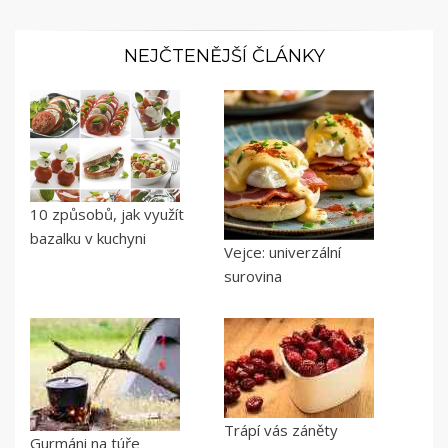
příspěvků
NEJČTENĚJŠÍ ČLÁNKY
10 způsobů, jak využít
bazalku v kuchyni
Vejce: univerzální
surovina
Trápí vás záněty
Gurmáni na túře