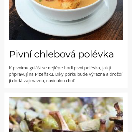
Pivní chlebová polévka
K pivnímu guláši se nejlépe hodí pivní polévka, jak ji
připravují na Plzeňsku. Díky pórku bude výrazná a droždí
ji dodá zajímavou, navinulou chuť.