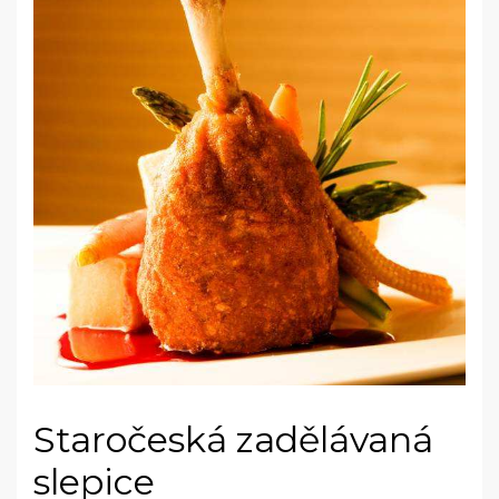
Staročeská zadělávaná
slepice