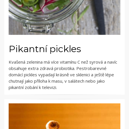
Pikantní pickles
Kvašená zelenina má více vitamínu C než syrová a navíc
obsahuje extra zdravá probiotika. Pestrobarevné
domácí pickles vypadají krásně ve sklenici a ještě lépe
chutnají jako příloha k masu, v salátech nebo jako
pikantní zobání k televizi.