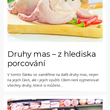
Druhy mas – z hlediska
porcování
V tomto článku se zaměříme na další druhy mas, nejen
na jejich části, ale i jejich využití. Cílem není vyjmenovat
všechny druhy, které si můžete…