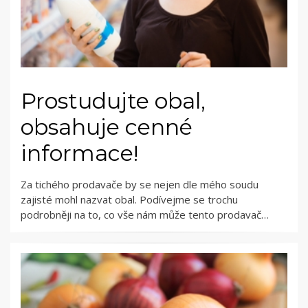
Prostudujte obal,
obsahuje cenné
informace!
Za tichého prodavače by se nejen dle mého soudu
zajisté mohl nazvat obal. Podívejme se trochu
podrobněji na to, co vše nám může tento prodavač…