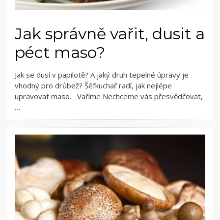
Jak správně vařit, dusit a
péct maso?
Jak se dusí v papilotě? A jaký druh tepelné úpravy je
vhodný pro drůbež? Šéfkuchař radí, jak nejlépe
upravovat maso. Vaříme Nechceme vás přesvědčovat,
…