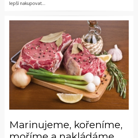
lepší nakupovat…
Marinujeme, kořeníme,
moříme a nakládáme