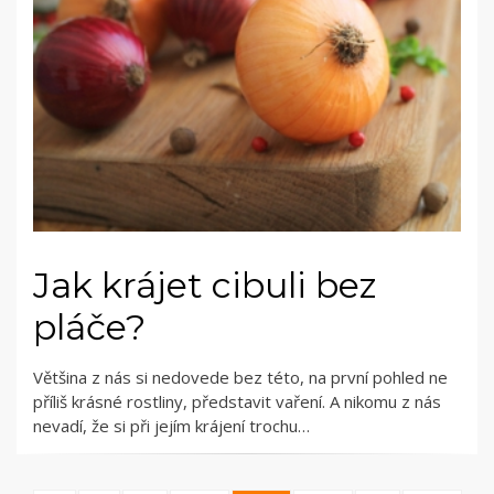
Jak krájet cibuli bez
pláče?
Většina z nás si nedovede bez této, na první pohled ne
příliš krásné rostliny, představit vaření. A nikomu z nás
nevadí, že si při jejím krájení trochu…