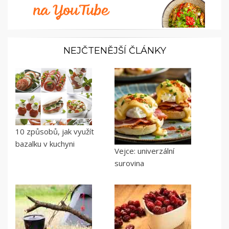
NEJČTENĚJŠÍ ČLÁNKY
10 způsobů, jak využít
bazalku v kuchyni
Vejce: univerzální
surovina