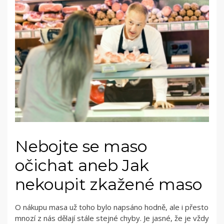
Nebojte se maso
očichat aneb Jak
nekoupit zkažené maso
O nákupu masa už toho bylo napsáno hodně, ale i přesto
mnozí z nás dělají stále stejné chyby. Je jasné, že je vždy