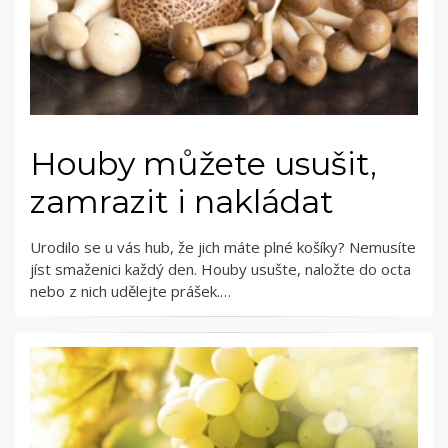
Houby můžete usušit,
zamrazit i nakládat
Urodilo se u vás hub, že jich máte plné košíky? Nemusíte
jíst smaženici každý den. Houby usušte, naložte do octa
nebo z nich udělejte prášek.…