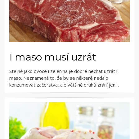
I maso musí uzrát
Stejně jako ovoce i zelenina je dobré nechat uzrát i
maso. Neznamená to, že by se některé nedalo
konzumovat začerstva, ale většině druhů zrání jen…