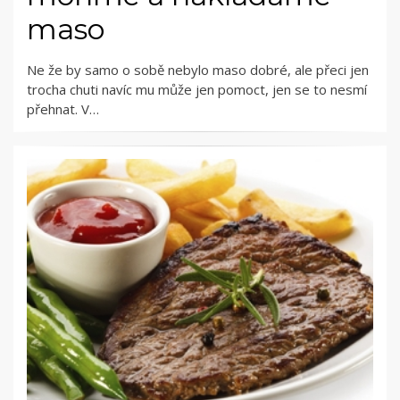
maso
Ne že by samo o sobě nebylo maso dobré, ale přeci jen
trocha chuti navíc mu může jen pomoct, jen se to nesmí
přehnat. V…