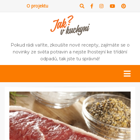
O projektu
Pokud rádi vaříte, zkoušíte nové recepty, zajímáte se o
novinky ze světa potravin a nejste lhostejní ke třídění
odpadů, tak jste tu správně!