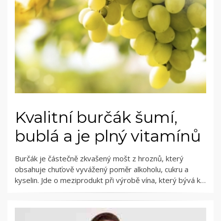
Kvalitní burčák šumí,
bublá a je plný vitamínů
Burčák je částečně zkvašený mošt z hroznů, který
obsahuje chuťově vyvážený poměr alkoholu, cukru a
kyselin. Jde o meziprodukt při výrobě vína, který bývá k…