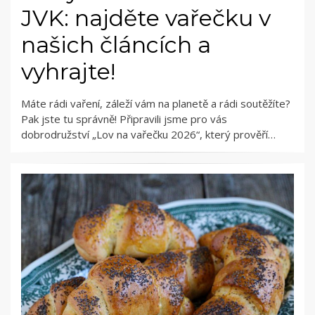
JVK: najděte vařečku v
našich článcích a
vyhrajte!
Máte rádi vaření, záleží vám na planetě a rádi soutěžíte?
Pak jste tu správně! Připravili jsme pro vás
dobrodružství „Lov na vařečku 2026“, který prověří…