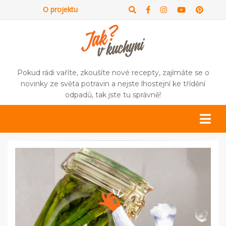
O projektu
Pokud rádi vaříte, zkoušíte nové recepty, zajímáte se o
novinky ze světa potravin a nejste lhostejní ke třídění
odpadů, tak jste tu správně!