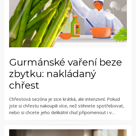
Gurmánské vaření beze
zbytku: nakládaný
chřest
Chřestová sezóna je sice krátká, ale intenzivní. Pokud
jste si chřestu nakoupili více, než stihnete spotřebovat,
nebo si chcete jeho delikátní chuť připomenout i v…