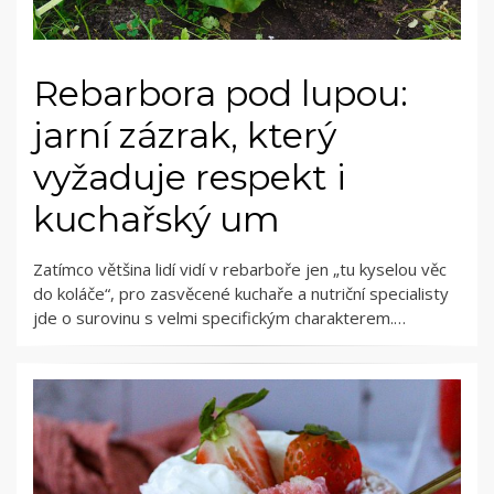
Rebarbora pod lupou:
jarní zázrak, který
vyžaduje respekt i
kuchařský um
Zatímco většina lidí vidí v rebarboře jen „tu kyselou věc
do koláče“, pro zasvěcené kuchaře a nutriční specialisty
jde o surovinu s velmi specifickým charakterem.…