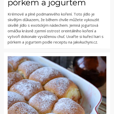
pórkem a jogurtem
Krémové a plné podmanivého koření. Toto jídlo je
skvělým důkazem, že během chvíle můžete vykouzlit
skvělé jídlo s exotickým nádechem. Jemná jogurtová
omáčka krásně zjemní ostrost oreintálního koření a
vytvoří dokonale vyváženou chuť. Uvařte si kuřecí kari s
pórkem a jogurtem podle receptu na Jakvkuchyni.cz.