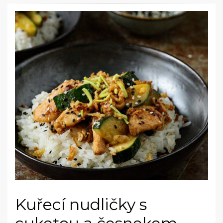
Kuřecí nudličky s