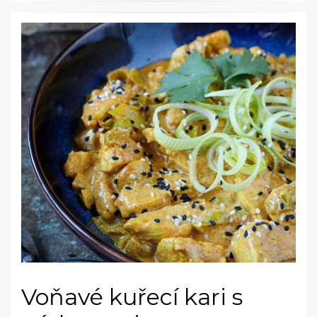
Voňavé kuřecí kari s