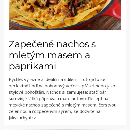
Zapečené nachos s
mletým masem a
paprikami
Rychlé, výrazné a ideální na sdílení – toto jídlo se
perfektně hodí na pohodový večer s přáteli nebo jako
stylové pohoštění. Nachos si zamilujete: stačí pár
surovin, krátká příprava a máte hotovo. Recept na
mexické nachos zapečené s mletým masem, čerstvou
zeleninou a rozpečeným sýrem, se dozvíte na
Jakvkuchyni.cz.