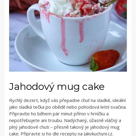
Jahodový mug cake
Rychlý dezert, když vás přepadne chuť na sladké, ideální
jako sladká tečka po obědě nebo pohodová letní svačina.
Připravíte ho během pár minut přímo v hrníčku a
nepotřebujete ani troubu. Nadýchaný, úžasně vláčný a
plný jahodové chuti – přesně takový je jahodový mug
cake. Připravte si ho dle receptu na Jakvkuchyni.cz.