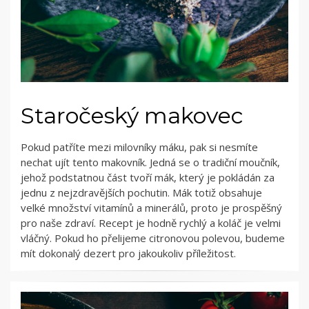
Staročeský makovec
Pokud patříte mezi milovníky máku, pak si nesmíte
nechat ujít tento makovník. Jedná se o tradiční moučník,
jehož podstatnou část tvoří mák, který je pokládán za
jednu z nejzdravějších pochutin. Mák totiž obsahuje
velké množství vitamínů a minerálů, proto je prospěšný
pro naše zdraví. Recept je hodně rychlý a koláč je velmi
vláčný. Pokud ho přelijeme citronovou polevou, budeme
mít dokonalý dezert pro jakoukoliv příležitost.