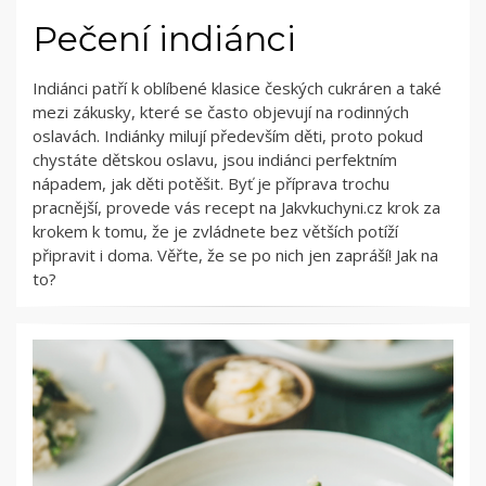
Pečení indiánci
Indiánci patří k oblíbené klasice českých cukráren a také
mezi zákusky, které se často objevují na rodinných
oslavách. Indiánky milují především děti, proto pokud
chystáte dětskou oslavu, jsou indiánci perfektním
nápadem, jak děti potěšit. Byť je příprava trochu
pracnější, provede vás recept na Jakvkuchyni.cz krok za
krokem k tomu, že je zvládnete bez větších potíží
připravit i doma. Věřte, že se po nich jen zapráší! Jak na
to?