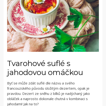
Tvarohové suflé s
jahodovou omáčkou
Byť se může zdát suflé dle názvu a svého
francouzského původu složitým dezertem, opak je
pravdou. Dezert ze sněhu z bílků je nadýchaný jako
obláček a naprosto dokonale chutná v kombinaci s
jahodami! Jak na to?