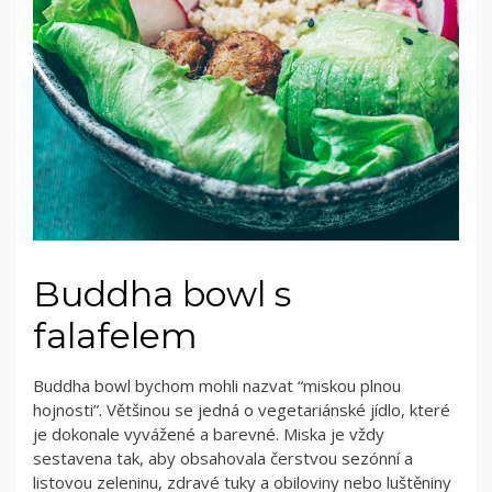
Buddha bowl s
falafelem
Buddha bowl bychom mohli nazvat “miskou plnou
hojnosti”. Většinou se jedná o vegetariánské jídlo, které
je dokonale vyvážené a barevné. Miska je vždy
sestavena tak, aby obsahovala čerstvou sezónní a
listovou zeleninu, zdravé tuky a obiloviny nebo luštěniny