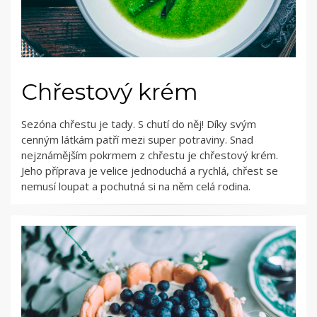
Chřestový krém
Sezóna chřestu je tady. S chutí do něj! Díky svým
cenným látkám patří mezi super potraviny. Snad
nejznámějším pokrmem z chřestu je chřestový krém.
Jeho příprava je velice jednoduchá a rychlá, chřest se
nemusí loupat a pochutná si na něm celá rodina.