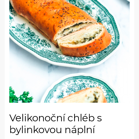
Velikonoční chléb s
bylinkovou náplní