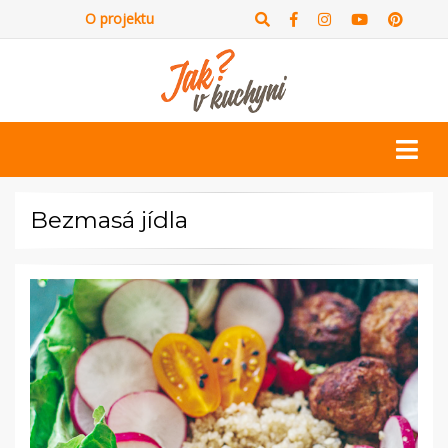
O projektu
Bezmasá jídla