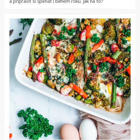
a připravit si špenát i během roku. Jak na to?