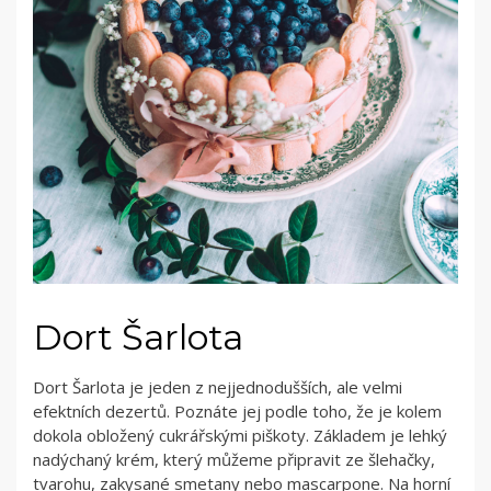
Dort Šarlota
Dort Šarlota je jeden z nejjednodušších, ale velmi
efektních dezertů. Poznáte jej podle toho, že je kolem
dokola obložený cukrářskými piškoty. Základem je lehký
nadýchaný krém, který můžeme připravit ze šlehačky,
tvarohu, zakysané smetany nebo mascarpone. Na horní