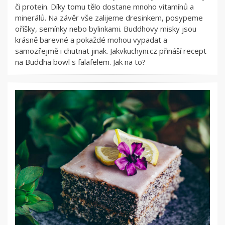
či protein. Díky tomu tělo dostane mnoho vitamínů a
minerálů. Na závěr vše zalijeme dresinkem, posypeme
oříšky, semínky nebo bylinkami. Buddhovy misky jsou
krásně barevné a pokaždé mohou vypadat a
samozřejmě i chutnat jinak. Jakvkuchyni.cz přináší recept
na Buddha bowl s falafelem. Jak na to?