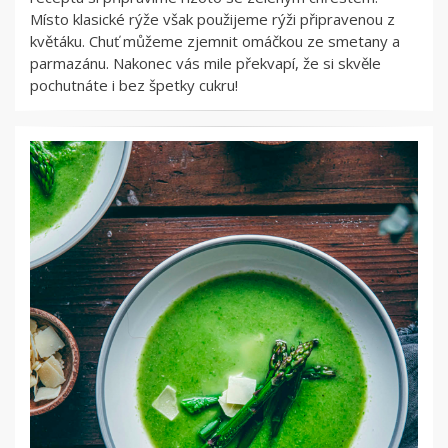
Místo klasické rýže však použijeme rýži připravenou z
květáku. Chuť můžeme zjemnit omáčkou ze smetany a
parmazánu. Nakonec vás mile překvapí, že si skvěle
pochutnáte i bez špetky cukru!