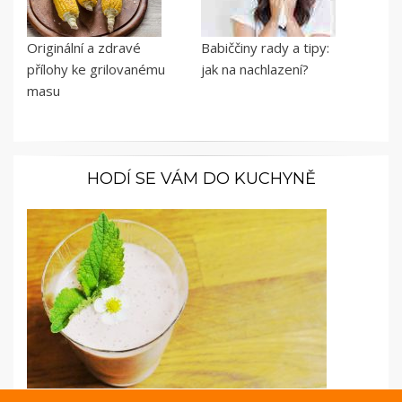
Originální a zdravé
Babiččiny rady a tipy:
přílohy ke grilovanému
jak na nachlazení?
masu
HODÍ SE VÁM DO KUCHYNĚ