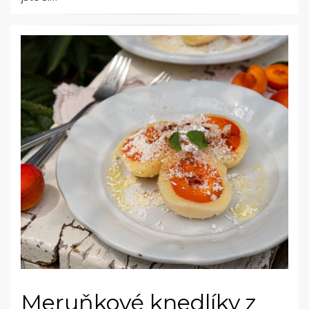
Meruňkové knedlíky z