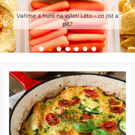
Vaříme a hurá na výlet! Léto – co jíst a
pít?