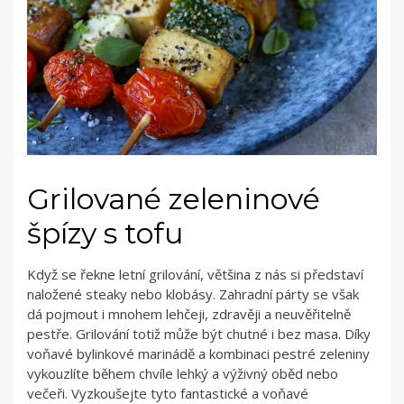
Grilované zeleninové
špízy s tofu
Když se řekne letní grilování, většina z nás si představí
naložené steaky nebo klobásy. Zahradní párty se však
dá pojmout i mnohem lehčeji, zdravěji a neuvěřitelně
pestře. Grilování totiž může být chutné i bez masa. Díky
voňavé bylinkové marinádě a kombinaci pestré zeleniny
vykouzlíte během chvíle lehký a výživný oběd nebo
večeři. Vyzkoušejte tyto fantastické a voňavé