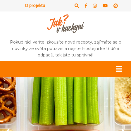
O projektu
Pokud rádi vaříte, zkoušíte nové recepty, zajímáte se o
novinky ze světa potravin a nejste lhostejní ke třídění
odpadů, tak jste tu správně!