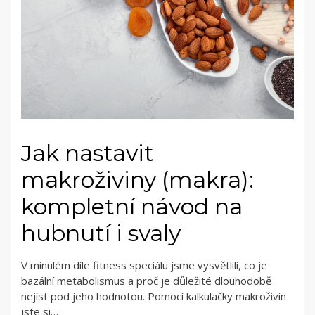
Jak nastavit
makroživiny (makra):
kompletní návod na
hubnutí i svaly
V minulém díle fitness speciálu jsme vysvětlili, co je
bazální metabolismus a proč je důležité dlouhodobě
nejíst pod jeho hodnotou. Pomocí kalkulačky makroživin
jste si…