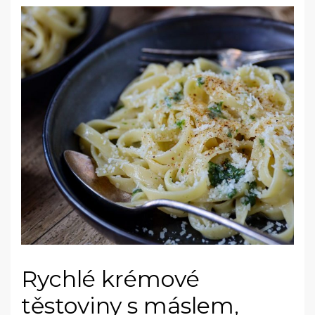
Rychlé krémové
těstoviny s máslem,