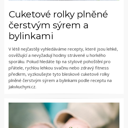
Cuketové rolky plněné
čerstvým sýrem a
bylinkami
V létě nejčastěji vyhledáváme recepty, které jsou lehké,
osvěžující a nevyžadují hodiny strávené u horkého
sporáku. Pokud hledáte tip na stylové pohoštění pro
přátele, rychlou lehkou svačinu nebo zdravý fitness
předkrm, vyzkoušejte tyto bleskové cuketové rolky
plněné čerstvým sýrem a bylinkami podle receptu na
Jakvkuchyni.cz.