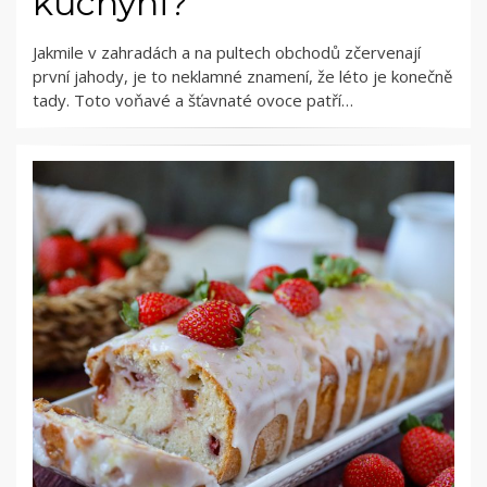
kuchyni?
Jakmile v zahradách a na pultech obchodů zčervenají
první jahody, je to neklamné znamení, že léto je konečně
tady. Toto voňavé a šťavnaté ovoce patří…