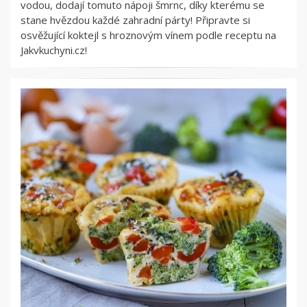
vodou, dodají tomuto nápoji šmrnc, díky kterému se
stane hvězdou každé zahradní párty! Připravte si
osvěžující koktejl s hroznovým vínem podle receptu na
Jakvkuchyni.cz!