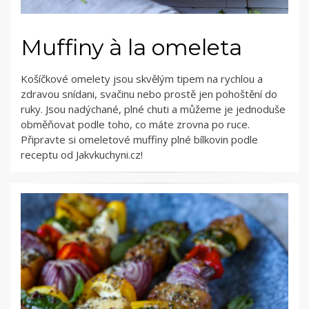
Muffiny à la omeleta
Košíčkové omelety jsou skvělým tipem na rychlou a
zdravou snídani, svačinu nebo prostě jen pohoštění do
ruky. Jsou nadýchané, plné chuti a můžeme je jednoduše
obměňovat podle toho, co máte zrovna po ruce.
Připravte si omeletové muffiny plné bílkovin podle
receptu od Jakvkuchyni.cz!