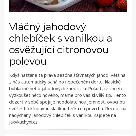
Vláčný jahodový
chlebíček s vanilkou a
osvěžující citronovou
polevou
Když nastane ta pravá sezóna šťavnatých jahod, většina
z nás automaticky sahá po nepečeném dortu, klasické
bublanině nebo jahodových knedlících. Pokud ale chcete
vyzkoušet něco nového, máme pro vás skvělý tip. Tento
dezert v sobě spojuje neodolatelnou jemnost, ovocnou
svěžest a křupavou sladkou tečku na povrchu. Recept na
nadýchaný jahodový chlebíček s vanilkou najdete na
Jakvkuchyni.cz.