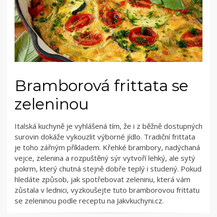
Bramborová frittata se
zeleninou
Italská kuchyně je vyhlášená tím, že i z běžně dostupných
surovin dokáže vykouzlit výborné jídlo. Tradiční frittata
je toho zářným příkladem. Křehké brambory, nadýchaná
vejce, zelenina a rozpuštěný sýr vytvoří lehký, ale sytý
pokrm, který chutná stejně dobře teplý i studený. Pokud
hledáte způsob, jak spotřebovat zeleninu, která vám
zůstala v lednici, vyzkoušejte tuto bramborovou frittatu
se zeleninou podle receptu na Jakvkuchyni.cz.